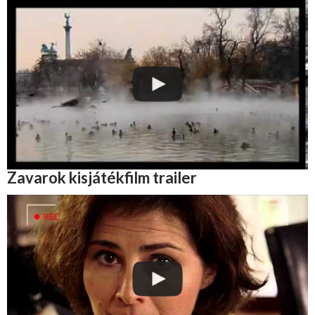
Zavarok kisjátékfilm trailer