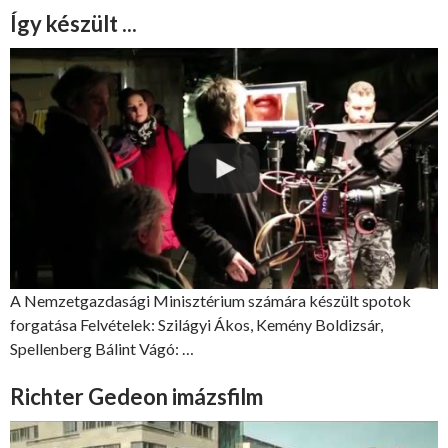
Így készült ...
A Nemzetgazdasági Minisztérium számára készült spotok
forgatása Felvételek: Szilágyi Ákos, Kemény Boldizsár,
Spellenberg Bálint Vágó: …
Richter Gedeon imázsfilm