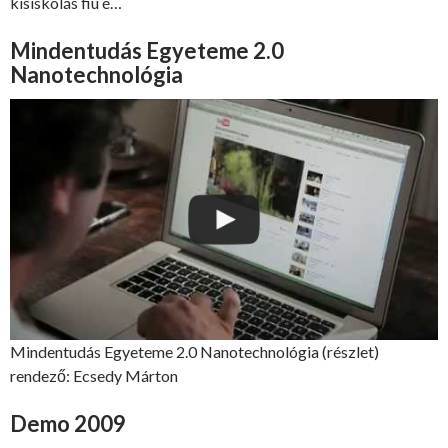
kisiskolás fiú é…
Mindentudás Egyeteme 2.0
Nanotechnológia
Mindentudás Egyeteme 2.0 Nanotechnológia (részlet)
rendező: Ecsedy Márton
Demo 2009