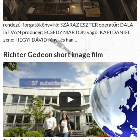
rendező-forgatókönyvíró: SZÁRAZ ESZTER operatőr: DALA
ISTVÁN producer: ECSEDY MÁRTON vágó: KAPI DÁNIEL
zene: HEGYI DÁVID fény- és han…
Richter Gedeon short image film